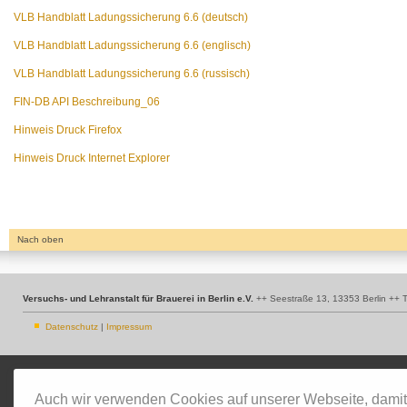
VLB Handblatt Ladungssicherung 6.6 (deutsch)
VLB Handblatt Ladungssicherung 6.6 (englisch)
VLB Handblatt Ladungssicherung 6.6 (russisch)
FIN-DB API Beschreibung_06
Hinweis Druck Firefox
Hinweis Druck Internet Explorer
Nach oben
Versuchs- und Lehranstalt für Brauerei in Berlin e.V.
++ Seestraße 13, 13353 Berlin ++ T
Datenschutz
|
Impressum
Auch wir verwenden Cookies auf unserer Webseite, damit w