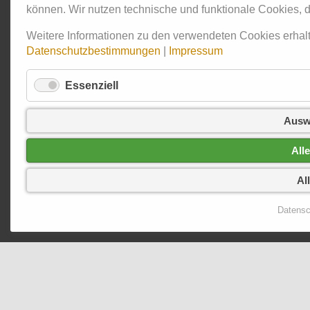
können. Wir nutzen technische und funktionale Cookies, d
Weitere Informationen zu den verwendeten Cookies erha
Datenschutzbestimmungen
|
Impressum
Essenziell
Ausw
All
Al
Datensc